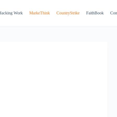
Hacking Work
MarkeThink
CountryStrike
FaithBook
Con