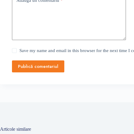
Adaugă un comentariu
*
Save my name and email in this browser for the next time I
Publică comentariul
Articole similare