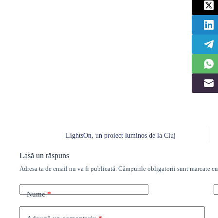
LightsOn, un proiect luminos de la Cluj
Lasă un răspuns
Adresa ta de email nu va fi publicată.
Câmpurile obligatorii sunt marcate c
Nume
*