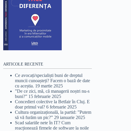
ARTICOLE RECENTE
Ce avocați/specialiști buni de dreptul
muncii cunoașteți? Facem o bază de date
cu aceștia.
19 martie 2025
”De ce zici, mă, că managerii noștri nu-s
buni?”
15 februarie 2025
Concedieri colective la Betfair în Cluj. E
doar primul val?
6 februarie 2025
Cultura organizațională, la partid: ”Putem
să vă furăm un pic?”
29 ianuarie 2025
Scad salariile nete în IT? Cum
reacționează firmele de software la noile