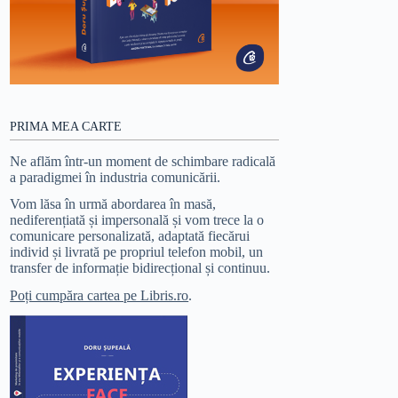
PRIMA MEA CARTE
Ne aflăm într-un moment de schimbare radicală
a paradigmei în industria comunicării.
Vom lăsa în urmă abordarea în masă,
nediferențiată și impersonală și vom trece la o
comunicare personalizată, adaptată fiecărui
individ și livrată pe propriul telefon mobil, un
transfer de informație bidirecțional și continuu.
Poți cumpăra cartea pe Libris.ro
.