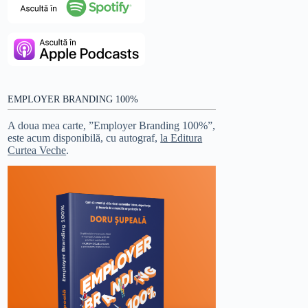
EMPLOYER BRANDING 100%
A doua mea carte, ”Employer Branding 100%”,
este acum disponibilă, cu autograf,
la Editura
Curtea Veche
.