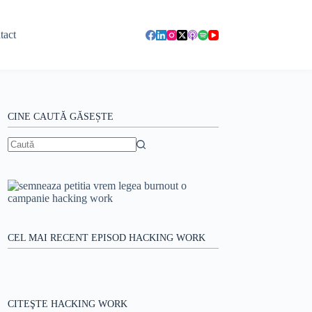
tact
CINE CAUTĂ GĂSEȘTE
Niciun
rezultat
CEL MAI RECENT EPISOD HACKING WORK
CITEŞTE HACKING WORK