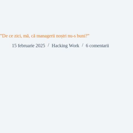
”De ce zici, mă, că managerii noștri nu-s buni?”
15 februarie 2025
Hacking Work
6 comentarii