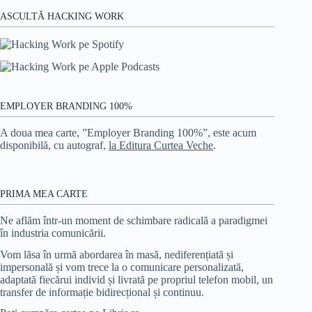
ASCULTĂ HACKING WORK
EMPLOYER BRANDING 100%
A doua mea carte, ”Employer Branding 100%”, este acum
disponibilă, cu autograf,
la Editura Curtea Veche
.
PRIMA MEA CARTE
Ne aflăm într-un moment de schimbare radicală a paradigmei
în industria comunicării.
Vom lăsa în urmă abordarea în masă, nediferențiată și
impersonală și vom trece la o comunicare personalizată,
adaptată fiecărui individ și livrată pe propriul telefon mobil, un
transfer de informație bidirecțional și continuu.