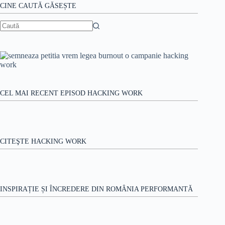
CINE CAUTĂ GĂSEȘTE
Niciun
rezultat
CEL MAI RECENT EPISOD HACKING WORK
CITEŞTE HACKING WORK
INSPIRAȚIE ȘI ÎNCREDERE DIN ROMÂNIA PERFORMANTĂ