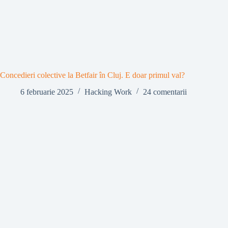
Concedieri colective la Betfair în Cluj. E doar primul val?
6 februarie 2025
Hacking Work
24 comentarii