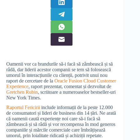
Oamenii vor ca brandurile să-i facă să zâmbească și să
râdă, dar liderii acestor companii se tem să folosească
umorul în interacțiunile cu clienții, potrivit unui nou
raport de cercetare de la
Oracle Fusion Cloud Customer
Experience
, raport prezentat, comentat și dezvoltat de
Gretchen Rubin
, scriitoare a numeroaselor bestseller-uri
New York Times.
Raportul Fericirii
include informații de la peste 12.000
de consumatori și lideri de business din 14 țări. Ne arată
că oamenii caută experiențe noi care să-i facă să
zâmbească și să râdă și vor recompensa în mod generos
companiile și mărcile comerciale care îmbrățișează
umorul, prin loialitate ridicată și achiziții repetate.