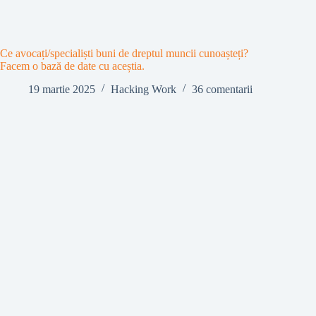
Ce avocați/specialiști buni de dreptul muncii cunoașteți?
Facem o bază de date cu aceștia.
19 martie 2025
Hacking Work
36 comentarii