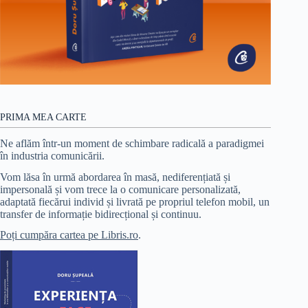
PRIMA MEA CARTE
Ne aflăm într-un moment de schimbare radicală a paradigmei
în industria comunicării.
Vom lăsa în urmă abordarea în masă, nediferențiată și
impersonală și vom trece la o comunicare personalizată,
adaptată fiecărui individ și livrată pe propriul telefon mobil, un
transfer de informație bidirecțional și continuu.
Poți cumpăra cartea pe Libris.ro
.