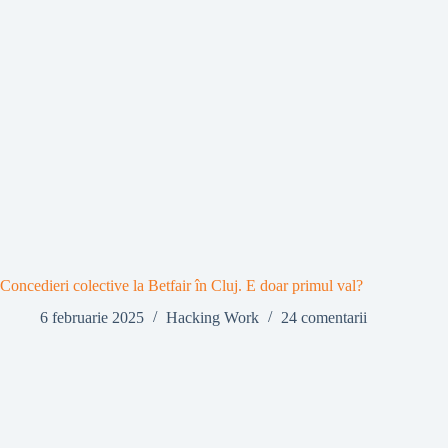
Concedieri colective la Betfair în Cluj. E doar primul val?
6 februarie 2025
Hacking Work
24 comentarii