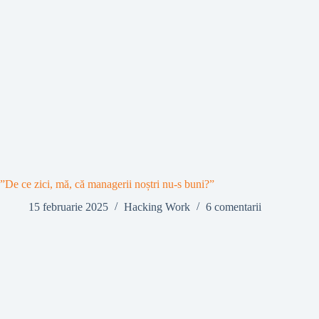
”De ce zici, mă, că managerii noștri nu-s buni?”
15 februarie 2025
Hacking Work
6 comentarii