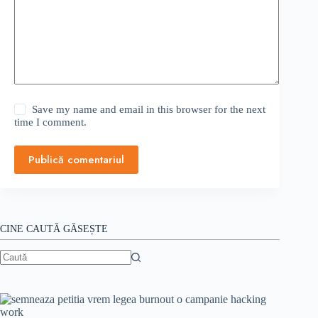
Save my name and email in this browser for the next
time I comment.
Publică comentariul
CINE CAUTĂ GĂSEȘTE
Niciun
rezultat