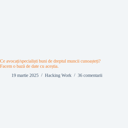
Ce avocați/specialiști buni de dreptul muncii cunoașteți?
Facem o bază de date cu aceștia.
19 martie 2025
Hacking Work
36 comentarii