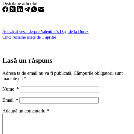
Distribuie articolul
Adevărul vesel despre Valentine's Day, de la Durex
Cinci reclame istețe de 1 aprilie
Lasă un răspuns
Adresa ta de email nu va fi publicată.
Câmpurile obligatorii sunt
marcate cu
*
Nume
*
Email
*
Adaugă un comentariu
*