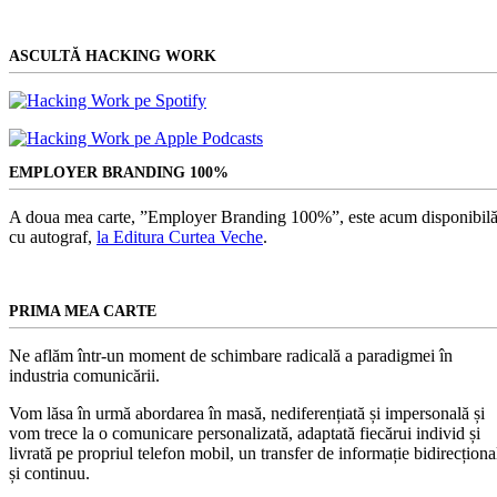
ASCULTĂ HACKING WORK
EMPLOYER BRANDING 100%
A doua mea carte, ”Employer Branding 100%”, este acum disponibilă
cu autograf,
la Editura Curtea Veche
.
PRIMA MEA CARTE
Ne aflăm într-un moment de schimbare radicală a paradigmei în
industria comunicării.
Vom lăsa în urmă abordarea în masă, nediferențiată și impersonală și
vom trece la o comunicare personalizată, adaptată fiecărui individ și
livrată pe propriul telefon mobil, un transfer de informație bidirecționa
și continuu.