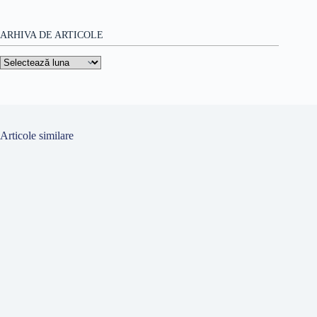
ARHIVA DE ARTICOLE
Arhiva
de
articole
Articole similare