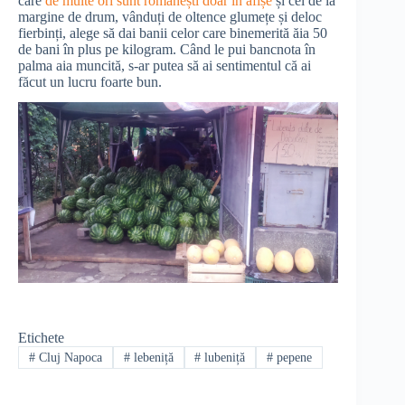
care
de multe ori sunt românești doar în afișe
și cei de la
margine de drum, vânduți de oltence glumețe și deloc
fierbinți, alege să dai banii celor care binemerită ăia 50
de bani în plus pe kilogram. Când le pui bancnota în
palma aia muncită, s-ar putea să ai sentimentul că ai
făcut un lucru foarte bun.
Etichete
#
Cluj Napoca
#
lebeniță
#
lubeniță
#
pepene