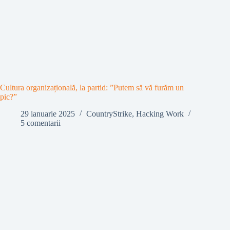
Cultura organizațională, la partid: ”Putem să vă furăm un
pic?”
29 ianuarie 2025
CountryStrike
,
Hacking Work
5 comentarii