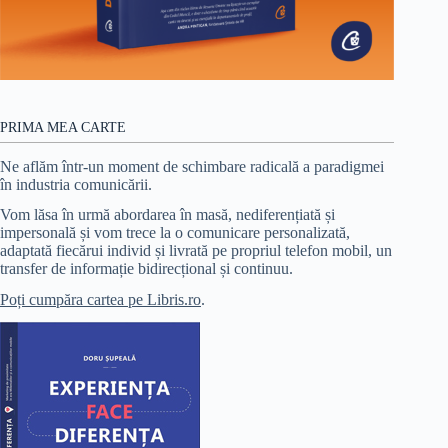
PRIMA MEA CARTE
Ne aflăm într-un moment de schimbare radicală a paradigmei
în industria comunicării.
Vom lăsa în urmă abordarea în masă, nediferențiată și
impersonală și vom trece la o comunicare personalizată,
adaptată fiecărui individ și livrată pe propriul telefon mobil, un
transfer de informație bidirecțional și continuu.
Poți cumpăra cartea pe Libris.ro
.