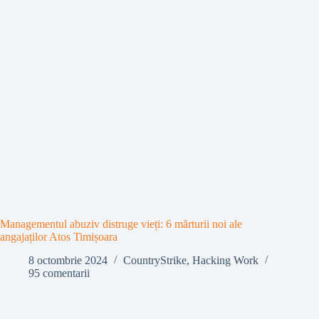
Managementul abuziv distruge vieți: 6 mărturii noi ale
angajaților Atos Timișoara
8 octombrie 2024
CountryStrike
,
Hacking Work
95 comentarii