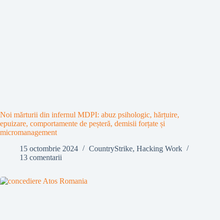
Noi mărturii din infernul MDPI: abuz psihologic, hărțuire,
epuizare, comportamente de peșteră, demisii forțate și
micromanagement
15 octombrie 2024
CountryStrike
,
Hacking Work
13 comentarii