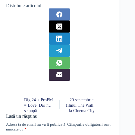
Distribuie articolul
Digi24 + ProFM
29 septembrie:
= Love. Dar nu
filmul The Wall,
se pupă.
la Cinema City
Lasă un răspuns
Adresa ta de email nu va fi publicată.
Câmpurile obligatorii sunt
marcate cu
*