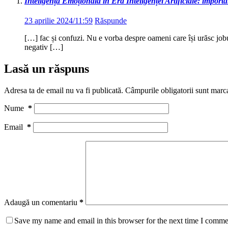
Inteligența Emoțională în Era Inteligenței Artificiale: impo
23 aprilie 2024/11:59
Răspunde
[…] fac și confuzi. Nu e vorba despre oameni care își urăsc jobul
negativ […]
Lasă un răspuns
Adresa ta de email nu va fi publicată.
Câmpurile obligatorii sunt marc
Nume
*
Email
*
Adaugă un comentariu
*
Save my name and email in this browser for the next time I comme