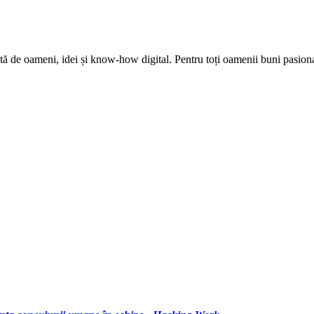
tă de oameni, idei și know-how digital. Pentru toți oamenii buni pasion