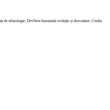
ați de tehnologie, DevNest înseamnă evoluție și dezvoltare: Creăm