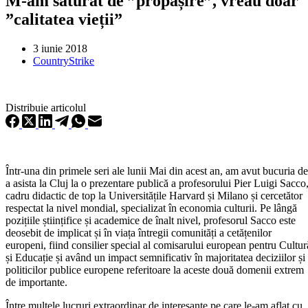
M-am săturat de ”propășire”, vreau doar
”calitatea vieții”
3 iunie 2018
CountryStrike
Distribuie articolul
Într-una din primele seri ale lunii Mai din acest an, am avut bucuria de
a asista la Cluj la o prezentare publică a profesorului Pier Luigi Sacco
cadru didactic de top la Universitățile Harvard și Milano și cercetător
respectat la nivel mondial, specializat în economia culturii. Pe lângă
pozițiile științifice și academice de înalt nivel, profesorul Sacco este
deosebit de implicat și în viața întregii comunități a cetățenilor
europeni, fiind consilier special al comisarului european pentru Cultur
și Educație și având un impact semnificativ în majoritatea deciziilor și
politicilor publice europene referitoare la aceste două domenii extrem
de importante.
Între multele lucruri extraordinar de interesante pe care le-am aflat cu