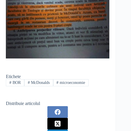
Etichete
#
BOR
#
McDonalds
#
microeconomie
Distribuie articolul