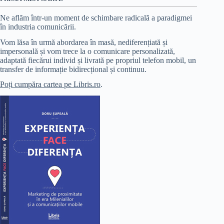
Ne aflăm într-un moment de schimbare radicală a paradigmei
în industria comunicării.
Vom lăsa în urmă abordarea în masă, nediferențiată și
impersonală și vom trece la o comunicare personalizată,
adaptată fiecărui individ și livrată pe propriul telefon mobil, un
transfer de informație bidirecțional și continuu.
Poți cumpăra cartea pe Libris.ro
.