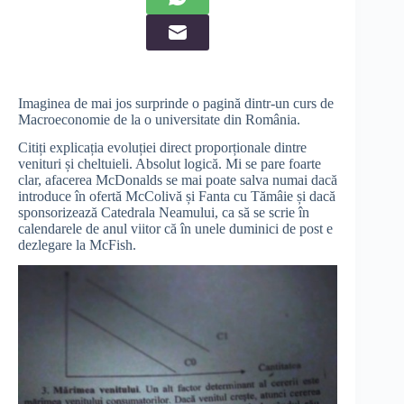
Imaginea de mai jos surprinde o pagină dintr-un curs de
Macroeconomie de la o universitate din România.
Citiți explicația evoluției direct proporționale dintre
venituri și cheltuieli. Absolut logică. Mi se pare foarte
clar, afacerea McDonalds se mai poate salva numai dacă
introduce în ofertă McColivă și Fanta cu Tămâie și dacă
sponsorizează Catedrala Neamului, ca să se scrie în
calendarele de anul viitor că în unele duminici de post e
dezlegare la McFish.