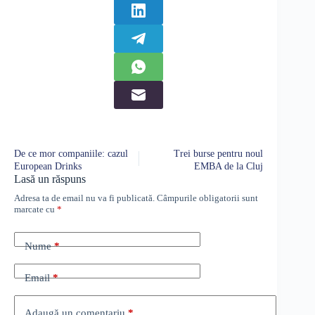
De ce mor companiile: cazul
Trei burse pentru noul
European Drinks
EMBA de la Cluj
Lasă un răspuns
Adresa ta de email nu va fi publicată.
Câmpurile obligatorii sunt
marcate cu
*
Nume
*
Email
*
Adaugă un comentariu
*