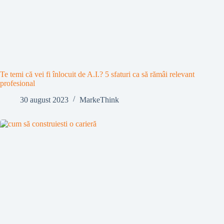
Te temi că vei fi înlocuit de A.I.? 5 sfaturi ca să rămâi relevant
profesional
30 august 2023
MarkeThink