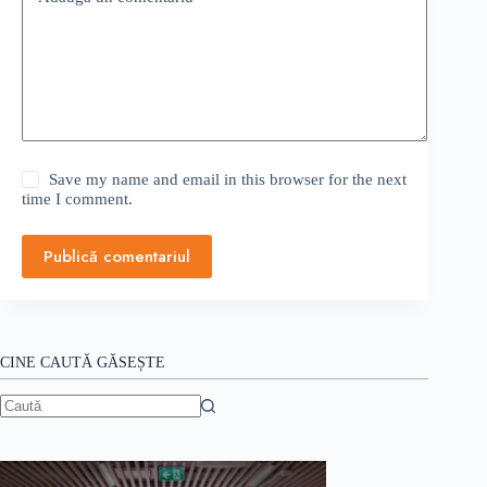
Save my name and email in this browser for the next
time I comment.
Publică comentariul
CINE CAUTĂ GĂSEȘTE
Niciun
rezultat