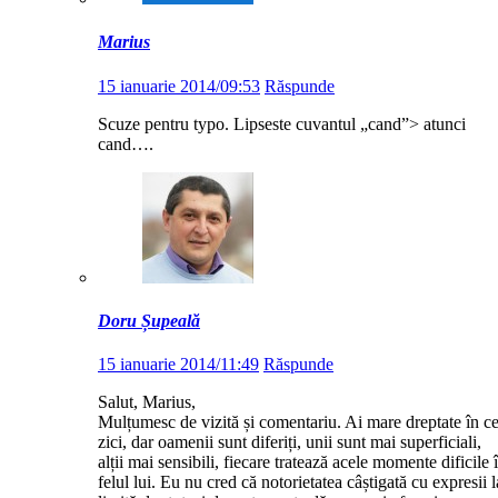
Marius
15 ianuarie 2014/09:53
Răspunde
Scuze pentru typo. Lipseste cuvantul „cand”> atunci
cand….
Doru Șupeală
15 ianuarie 2014/11:49
Răspunde
Salut, Marius,
Mulțumesc de vizită și comentariu. Ai mare dreptate în c
zici, dar oamenii sunt diferiți, unii sunt mai superficiali,
alții mai sensibili, fiecare tratează acele momente dificile 
felul lui. Eu nu cred că notorietatea câștigată cu expresii l