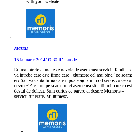
with your website.
Marius
15 ianuarie 2014/09:30
Răspunde
Eu ma intreb: atunci este nevoie de asemenea servicii, familia s
va intreba care este firma care „glumeste cel mai bine” pe seam
ei? Sau va cauta firma care ii poate ajuta in mod serios cu ce au
nevoie? A glumi pe seama unei asemenea situatii imi pare ca es
destul de delicat. Sunt curios ce parere ai despre Memoris –
servicii funerare. Multumesc.