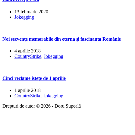
13 februarie 2020
Jokegging
Noi secvențe memorabile din eterna și fascinanta Românie
4 aprilie 2018
CountryStrike
,
Jokegging
Cinci reclame istețe de 1 aprilie
1 aprilie 2018
CountryStrike
,
Jokegging
Drepturi de autor © 2026 - Doru Șupeală