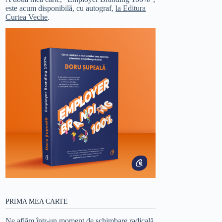
este acum disponibilă, cu autograf,
la Editura
Curtea Veche
.
PRIMA MEA CARTE
Ne aflăm într-un moment de schimbare radicală