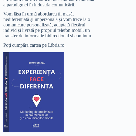
a paradigmei în industria comunicării.
Vom lăsa în urmă abordarea în masă,
nediferențiată și impersonală și vom trece la o
comunicare personalizată, adaptată fiecărui
individ și livrată pe propriul telefon mobil, un
transfer de informație bidirecțional și continuu.
Poți cumpăra cartea pe Libris.ro
.