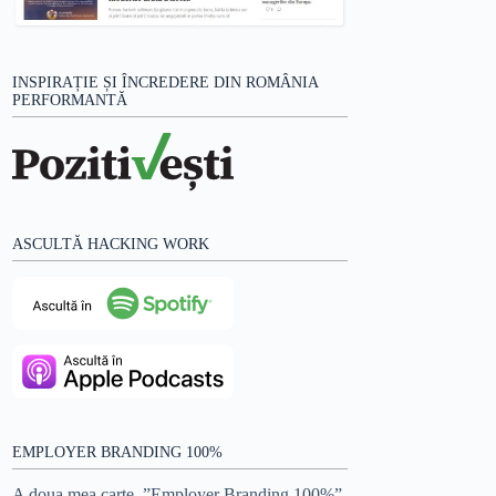
INSPIRAȚIE ȘI ÎNCREDERE DIN ROMÂNIA
PERFORMANTĂ
ASCULTĂ HACKING WORK
EMPLOYER BRANDING 100%
A doua mea carte, ”Employer Branding 100%”,