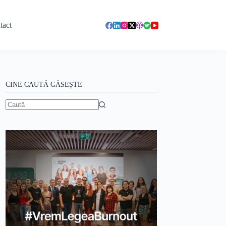
tact
CINE CAUTĂ GĂSEȘTE
Niciun
rezultat