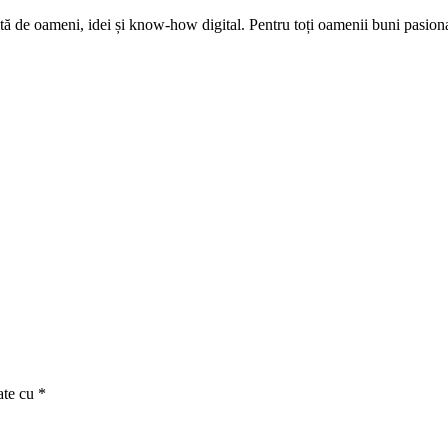
tă de oameni, idei și know-how digital. Pentru toți oamenii buni pasion
ate cu
*