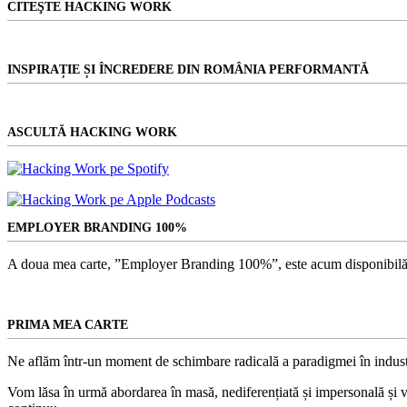
CITEŞTE HACKING WORK
INSPIRAȚIE ȘI ÎNCREDERE DIN ROMÂNIA PERFORMANTĂ
ASCULTĂ HACKING WORK
EMPLOYER BRANDING 100%
A doua mea carte, ”Employer Branding 100%”, este acum disponibilă
PRIMA MEA CARTE
Ne aflăm într-un moment de schimbare radicală a paradigmei în indust
Vom lăsa în urmă abordarea în masă, nediferențiată și impersonală și vom