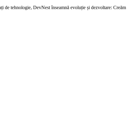
ați de tehnologie, DevNest înseamnă evoluție și dezvoltare: Creăm