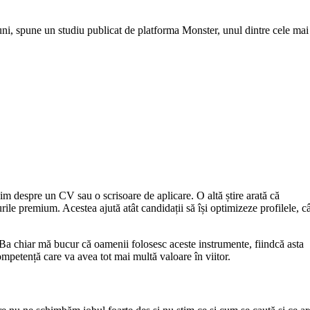
uni, spune un studiu publicat de platforma Monster, unul dintre cele mai
im despre un CV sau o scrisoare de aplicare. O altă știre arată că
ile premium. Acestea ajută atât candidații să își optimizeze profilele, câ
. Ba chiar mă bucur că oamenii folosesc aceste instrumente, fiindcă asta
competență care va avea tot mai multă valoare în viitor.