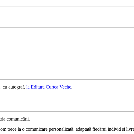
, cu autograf,
la Editura Curtea Veche
.
ria comunicării.
 trece la o comunicare personalizată, adaptată fiecărui individ și livrat