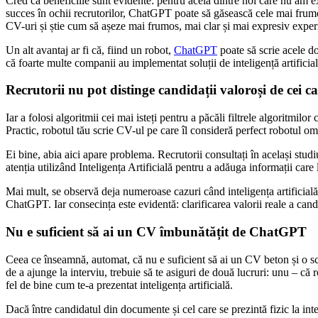
Cred că beneficiile sunt evidente: pentru aceia dintre noi care nu am e
succes în ochii recrutorilor, ChatGPT poate să găsească cele mai frumoas
CV-uri și știe cum să așeze mai frumos, mai clar și mai expresiv experi
Un alt avantaj ar fi că, fiind un robot,
ChatGPT
poate să scrie acele do
că foarte multe companii au implementat soluții de inteligență artificial
Recrutorii nu pot distinge candidații valoroși de cei c
Iar a folosi algoritmii cei mai isteți pentru a păcăli filtrele algoritmi
Practic, robotul tău scrie CV-ul pe care îl consideră perfect robotul om
Ei bine, abia aici apare problema. Recrutorii consultați în același studi
atenția utilizând Inteligența Artificială pentru a adăuga informații care
Mai mult, se observă deja numeroase cazuri când inteligența artificială a
ChatGPT. Iar consecința este evidentă: clarificarea valorii reale a cand
Nu e suficient să ai un CV îmbunătățit de ChatGPT
Ceea ce înseamnă, automat, că nu e suficient să ai un CV beton și o scri
de a ajunge la interviu, trebuie să te asiguri de două lucruri: unu – că r
fel de bine cum te-a prezentat inteligența artificială.
Dacă între candidatul din documente și cel care se prezintă fizic la in