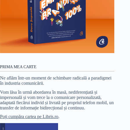
PRIMA MEA CARTE
Ne aflăm într-un moment de schimbare radicală a paradigmei
în industria comunicării.
Vom lăsa în urmă abordarea în masă, nediferențiată și
impersonală și vom trece la o comunicare personalizată,
adaptată fiecărui individ și livrată pe propriul telefon mobil, un
transfer de informație bidirecțional și continuu.
Poți cumpăra cartea pe Libris.ro
.