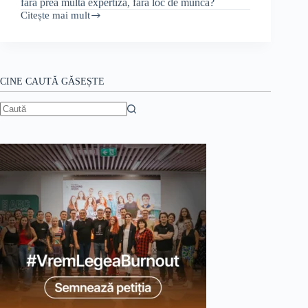
fără prea multă expertiză, fără loc de muncă?
Citește mai mult
Șomaj
în
IT?
Efectul
ChatGPT
CINE CAUTĂ GĂSEȘTE
Niciun
rezultat