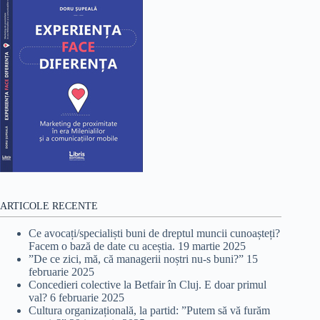
ARTICOLE RECENTE
Ce avocați/specialiști buni de dreptul muncii cunoașteți?
Facem o bază de date cu aceștia.
19 martie 2025
”De ce zici, mă, că managerii noștri nu-s buni?”
15
februarie 2025
Concedieri colective la Betfair în Cluj. E doar primul
val?
6 februarie 2025
Cultura organizațională, la partid: ”Putem să vă furăm