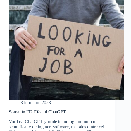
cu
ChatGPT?
3 februarie 2023
Șomaj în IT? Efectul ChatGPT
Vor lăsa ChatGPT și noile tehnologii un număr
semnificativ de ingineri software, mai ales dintre cei