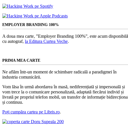
EMPLOYER BRANDING 100%
A doua mea carte, ”Employer Branding 100%”, este acum disponibilă
cu autograf,
la Editura Curtea Veche
.
PRIMA MEA CARTE
Ne aflăm într-un moment de schimbare radicală a paradigmei în
industria comunicării.
Vom lăsa în urmă abordarea în masă, nediferențiată și impersonală și
vom trece la o comunicare personalizată, adaptată fiecărui individ și
livrată pe propriul telefon mobil, un transfer de informație bidirecționa
și continuu.
Poți cumpăra cartea pe Libris.ro
.