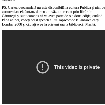
PS: Cartea deocamdată nu este disponibilă la editura Publica și nici pe
carturesti.ro elefant.ro, dar eu am văzut-o recent prin librăriile
Cărturești și sunt convins că va avea parte de o a doua ediție, curând.
Până atunci, vedeți acest speach al lui Tapscott de la lansarea cărții,
Londra, 2008 și căutați-o pe la prieteni sau la bibliotecă. Merită.