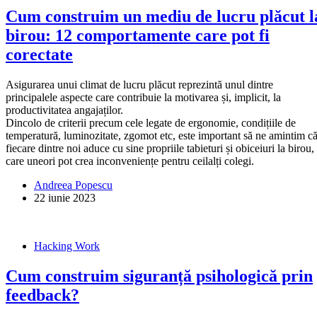
Cum construim un mediu de lucru plăcut l
birou: 12 comportamente care pot fi
corectate
Asigurarea unui climat de lucru plăcut reprezintă unul dintre
principalele aspecte care contribuie la motivarea și, implicit, la
productivitatea angajaților.
Dincolo de criterii precum cele legate de ergonomie, condițiile de
temperatură, luminozitate, zgomot etc, este important să ne amintim c
fiecare dintre noi aduce cu sine propriile tabieturi și obiceiuri la birou,
care uneori pot crea inconveniențe pentru ceilalți colegi.
Andreea Popescu
22 iunie 2023
Hacking Work
Cum construim siguranță psihologică prin
feedback?