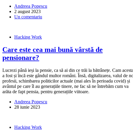
Andreea Popescu
2 august 2023
Un comentariu
Hacking Work
Care este cea mai bună vârstă de
pensionare?
Lucrezi până ieși la pensie, ca să ai din ce trăi la bătrânețe. Cam acest
a fost și încă este gândul multor români. Însă, digitalizarea, valul de n
profesii, schimbarea politicilor actuale (mai ales în perioada covid) și
avântul pe care îl au generațiile tinere, ne fac să ne întrebăm cum va
arăta de fapt pensia, pentru generațiile viitoare.
Andreea Popescu
28 iunie 2023
Hacking Work