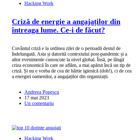
Hacking Work
Criză de energie a angajaților din
întreaga lume. Ce-i de făcut?
Cuvântul criză e la ordinea zilei de o perioadă destul de
îndelungată. Asta și datorită contextului post-pandemic și a
altor evenimente cunoscute la nivel global. Însă, pe lângă
criza economică în care ne aflăm, a mai apărut încă un tip de
criză. Și nu e vorba de cea de hârtie igienică (doh!), ci de cea
a energiei oamenilor, a angajaților din organizații.
Andreea Popescu
17 mai 2023
Un comentariu
Hacking Work