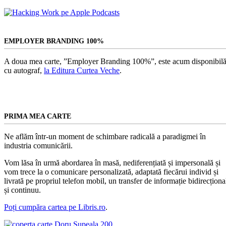
EMPLOYER BRANDING 100%
A doua mea carte, ”Employer Branding 100%”, este acum disponibilă
cu autograf,
la Editura Curtea Veche
.
PRIMA MEA CARTE
Ne aflăm într-un moment de schimbare radicală a paradigmei în
industria comunicării.
Vom lăsa în urmă abordarea în masă, nediferențiată și impersonală și
vom trece la o comunicare personalizată, adaptată fiecărui individ și
livrată pe propriul telefon mobil, un transfer de informație bidirecționa
și continuu.
Poți cumpăra cartea pe Libris.ro
.