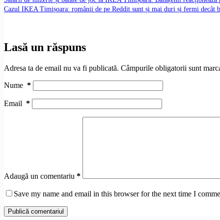
Cazul IKEA Timișoara: românii de pe Reddit sunt și mai duri și fermi decât b
Lasă un răspuns
Adresa ta de email nu va fi publicată.
Câmpurile obligatorii sunt marc
Nume
*
Email
*
Adaugă un comentariu
*
Save my name and email in this browser for the next time I comme
Publică comentariul