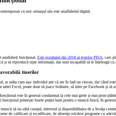
funcțional
contemporan cu noi: urmașul său este analfabetul digital.
t analfabeți funcțional.
Este rezultatul din 2018 al testelor PISA
, care p
 și să reproducă niște informații, dar sunt incapabili să le înțeleagă cu a
avorabilă tinerilor
 ar arăta cam așa: individul știe că are în față un ciocan, dar când este
-un tabel Excel, poate doar să joace Solitaire, să intre pe Facebook și să
 funcțional este în general condamnat la cele mai grele și mai prost plăti
etul funcțional primește foarte puțini bani pentru o muncă fizică, în gene
 muncii să nu aibă curajul, interesul și disponibilitatea de a învăța conti
rame de calificare și recalificare, de absența oricăror programe cu adevăra