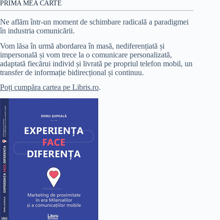
PRIMA MEA CARTE
Ne aflăm într-un moment de schimbare radicală a paradigmei
în industria comunicării.
Vom lăsa în urmă abordarea în masă, nediferențiată și
impersonală și vom trece la o comunicare personalizată,
adaptată fiecărui individ și livrată pe propriul telefon mobil, un
transfer de informație bidirecțional și continuu.
Poți cumpăra cartea pe Libris.ro
.