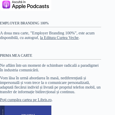
EMPLOYER BRANDING 100%
A doua mea carte, ”Employer Branding 100%”, este acum
disponibilă, cu autograf,
la Editura Curtea Veche
.
PRIMA MEA CARTE
Ne aflăm într-un moment de schimbare radicală a paradigmei
în industria comunicării.
Vom lăsa în urmă abordarea în masă, nediferențiată și
impersonală și vom trece la o comunicare personalizată,
adaptată fiecărui individ și livrată pe propriul telefon mobil, un
transfer de informație bidirecțional și continuu.
Poți cumpăra cartea pe Libris.ro
.