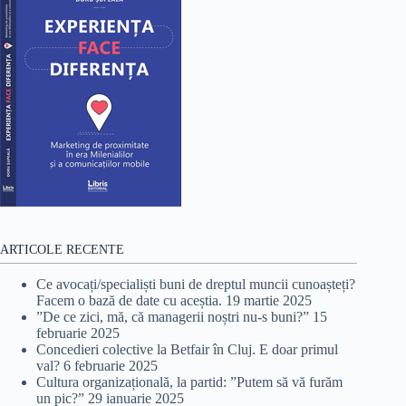
ARTICOLE RECENTE
Ce avocați/specialiști buni de dreptul muncii cunoașteți?
Facem o bază de date cu aceștia.
19 martie 2025
”De ce zici, mă, că managerii noștri nu-s buni?”
15
februarie 2025
Concedieri colective la Betfair în Cluj. E doar primul
val?
6 februarie 2025
Cultura organizațională, la partid: ”Putem să vă furăm
un pic?”
29 ianuarie 2025