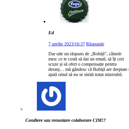
Ed
7 aprilie 2023/16:37
Răspunde
Dar uite un răspuns de „Bobiță”, câinele
meu: ce te costă să dai un email, să îți ceri
scuze și să oferi o compensație pentru
deranj… mă gândesc că Bobiță are dreptate 
ajută omul să nu se simtă tratat mizerabil.
Condiere sau renuntare colaborare CIM!?