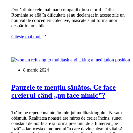
Două dintre cele mai mari companii din sectorul IT din
România se află în dificultate și au declanșat în aceste zile un
nou val de concedieri colective, mascate sunt forma unor
despărțiri amiabile.
Val
Citește mai mult
de
concedieri
în
masă
la
NTT
8 martie 2024
Data
și
(din
Pauzele te mențin sănătos. Ce face
nou)
creierul când „nu face nimic”?
la
Cognizant
Softvision
Trăim pe repede înainte, în mirajul multitaskingului. Ne-am
obișnuit. Realitatea noastră are miros de creier încins, sunet
constant de notificare și forma presiunii de a fi mereu „pe
fază” – iar acesta e momentul în care devine absolut vital să