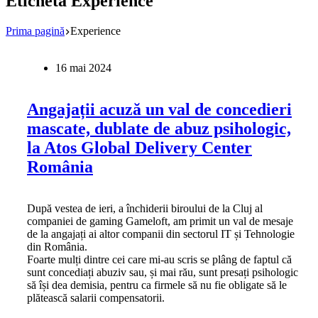
Etichetă
Experience
Prima pagină
Experience
16 mai 2024
Angajații acuză un val de concedieri
mascate, dublate de abuz psihologic,
la Atos Global Delivery Center
România
După vestea de ieri, a închiderii biroului de la Cluj al
companiei de gaming Gameloft, am primit un val de mesaje
de la angajați ai altor companii din sectorul IT și Tehnologie
din România.
Foarte mulți dintre cei care mi-au scris se plâng de faptul că
sunt concediați abuziv sau, și mai rău, sunt presați psihologic
să își dea demisia, pentru ca firmele să nu fie obligate să le
plătească salarii compensatorii.