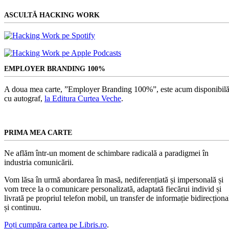
ASCULTĂ HACKING WORK
EMPLOYER BRANDING 100%
A doua mea carte, ”Employer Branding 100%”, este acum disponibilă
cu autograf,
la Editura Curtea Veche
.
PRIMA MEA CARTE
Ne aflăm într-un moment de schimbare radicală a paradigmei în
industria comunicării.
Vom lăsa în urmă abordarea în masă, nediferențiată și impersonală și
vom trece la o comunicare personalizată, adaptată fiecărui individ și
livrată pe propriul telefon mobil, un transfer de informație bidirecționa
și continuu.
Poți cumpăra cartea pe Libris.ro
.