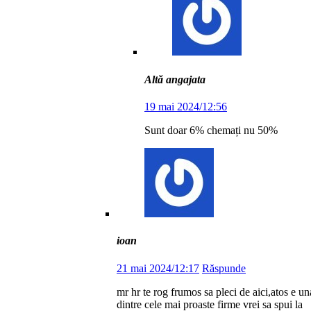
Altă angajata
19 mai 2024/12:56
Sunt doar 6% chemați nu 50%
ioan
21 mai 2024/12:17
Răspunde
mr hr te rog frumos sa pleci de aici,atos e un
dintre cele mai proaste firme vrei sa spui la