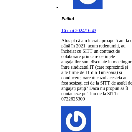
Patitul
16 mai 2024/16:43
Atos pt că am lucrat aproape 5 ani la e
până în 2021, acum redenumiti, au
încheiat cu SITT un contract de
colaborare prin care cerințele
angajaților sunt discutate in meetingur
între sindicatul IT (care reprezintă și
alte firme de IT din Timisoara) și
conducere, oare în cazul acesteia au
fost sesizați cei de la SITT de astfel d
angajați pățiți? Daca nu propun să îl
contacteze pe Tinu de la SITT:
0722625300