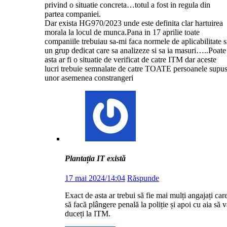
privind o situatie concreta…totul a fost in regula din
partea companiei.
Dar exista HG970/2023 unde este definita clar hartuirea
morala la locul de munca.Pana in 17 aprilie toate
companiile trebuiau sa-mi faca normele de aplicabilitate s
un grup dedicat care sa analizeze si sa ia masuri…..Poate
asta ar fi o situatie de verificat de catre ITM dar aceste
lucri trebuie semnalate de catre TOATE persoanele supu
unor asemenea constrangeri
Plantația IT există
17 mai 2024/14:04
Răspunde
Exact de asta ar trebui să fie mai mulți angajați car
să facă plângere penală la poliție și apoi cu aia să 
duceți la ITM.