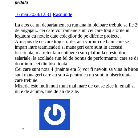
pedala
16 mai 2024/12:31
Răspunde
La atos ca un departament sa ramana in picioare trebuie sa fie 2
de angajati.. cei care vor ramane sunt cei care trag sforile in
legatura cu notele date colegilor de pe diferite proiecte.
Am spus de ce care trag sforile, aici vorbim de bani care se
impart intre teamleaderi si manageri care sunt in aceeasi
bisericuta, ma refer la mentinerea sub plafon la cresterilor
salariale, la acollade (un fel de bonus de performanta) care se d
doar intre cei din bisericuta.
Cei care sunt nota 4 (inainte era 5) vor fi nevoiti sa vina la birou
sunt manageri care au sub 4 pentru ca nu sunt in bisericututa
care trebuie.
Mizeria este mult mult mult mai mare de cat se zice in email si
nu e de acuma, tine de an de zile.