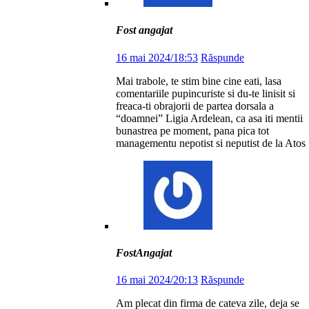
Fost angajat
16 mai 2024/18:53
Răspunde
Mai trabole, te stim bine cine eati, lasa
comentariile pupincuriste si du-te linisit si
freaca-ti obrajorii de partea dorsala a
“doamnei” Ligia Ardelean, ca asa iti mentii
bunastrea pe moment, pana pica tot
managementu nepotist si neputist de la Atos
FostAngajat
16 mai 2024/20:13
Răspunde
Am plecat din firma de cateva zile, deja se