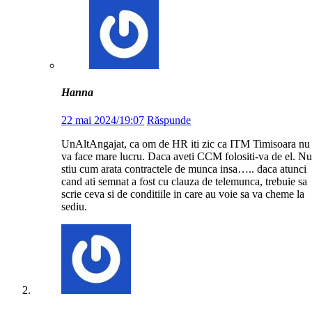
Hanna
22 mai 2024/19:07
Răspunde
UnAltAngajat, ca om de HR iti zic ca ITM Timisoara nu
va face mare lucru. Daca aveti CCM folositi-va de el. Nu
stiu cum arata contractele de munca insa….. daca atunci
cand ati semnat a fost cu clauza de telemunca, trebuie sa
scrie ceva si de conditiile in care au voie sa va cheme la
sediu.