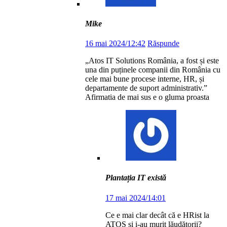
Mike
16 mai 2024/12:42
Răspunde
„Atos IT Solutions România, a fost și este
una din puținele companii din România cu
cele mai bune procese interne, HR, și
departamente de suport administrativ.”
Afirmatia de mai sus e o gluma proasta
Plantația IT există
17 mai 2024/14:01
Ce e mai clar decât că e HRist la
ATOS și i-au murit lăudătorii?