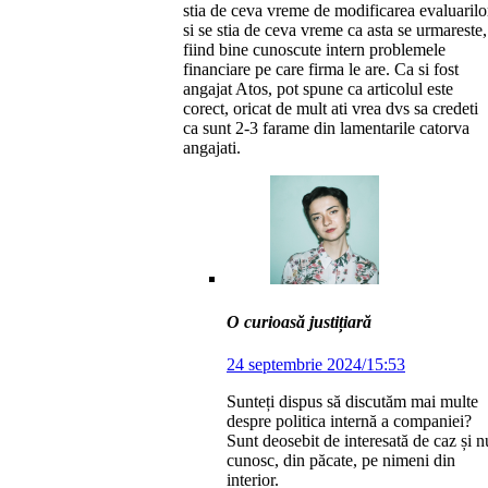
stia de ceva vreme de modificarea evaluarilo
si se stia de ceva vreme ca asta se urmareste,
fiind bine cunoscute intern problemele
financiare pe care firma le are. Ca si fost
angajat Atos, pot spune ca articolul este
corect, oricat de mult ati vrea dvs sa credeti
ca sunt 2-3 farame din lamentarile catorva
angajati.
O curioasă justițiară
24 septembrie 2024/15:53
Sunteți dispus să discutăm mai multe
despre politica internă a companiei?
Sunt deosebit de interesată de caz și n
cunosc, din păcate, pe nimeni din
interior.