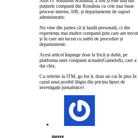
Atos IT Solutions România, a fost și este una din
puținele companii din România cu cele mai bune
procese interne, HR, și departamente de suport
administrativ.
Nu vine din partea că și laudă personală, ci din
experiența mai multor companii prin care am trecut
și în care am lucrat cu astfel de proceduri și
departamente.
Acest articol împinge doar la frică și dubii, pe
platforma unei companii actuale(Gameloft), care a
dat chix.
Cu referire la ITM, go for it, doar un cui în plus în
cazul unui posibil litigiu din pricina lipsei de
investigații jurnalistice!.
meeee