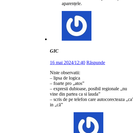
aparențele.
GIC
16 mai 2024/12:40
Răspunde
Niste observatii:
– lipsa de logica
– foarte pro „atos”
– expresii dubioase, posibil regionale „nu
vine din partea ca si lauda”
– scris de pe telefon care autocorecteaza „ca
in „că”