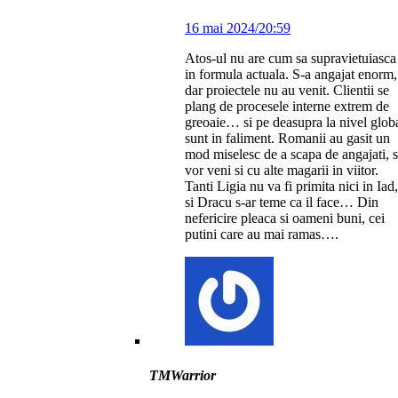
16 mai 2024/20:59
Atos-ul nu are cum sa supravietuiasca
in formula actuala. S-a angajat enorm,
dar proiectele nu au venit. Clientii se
plang de procesele interne extrem de
greoaie… si pe deasupra la nivel glob
sunt in faliment. Romanii au gasit un
mod miselesc de a scapa de angajati, s
vor veni si cu alte magarii in viitor.
Tanti Ligia nu va fi primita nici in Iad,
si Dracu s-ar teme ca il face… Din
nefericire pleaca si oameni buni, cei
putini care au mai ramas….
TMWarrior