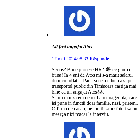
Alt fost angajat Atos
17 mai 2024/08:33
Răspunde
Serios? Bune procese HR? 😂 ce gluma
buna! In 4 ani de Atos mi s-a marit salarul
doar cu inflatia. Pana si cei ce lucreaza pe
transportul public din Timisoara castiga mai
bine ca un angajat Atos😂.
Sa nu mai zicem de mafia manageriala, care
isi pune in functii doar familie, nasi, prieteni.
O firma de cacao, pe multi i-am sfatuit sa nu
mearga nici macar la interviu.