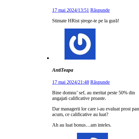
17 mai 2024/13:51
Răspunde
Stimate HRist ștrege-te pe la gură!
AntiTeapa
17 mai 2024/21:48
Răspunde
Bine domnu’ sef, au meritat peste 50% din
angajati calificative proaste.
Dar managerii lor care i-au evaluat prost pa
acum, ce calificative au luat?
Ah au luat bonus…am inteles.