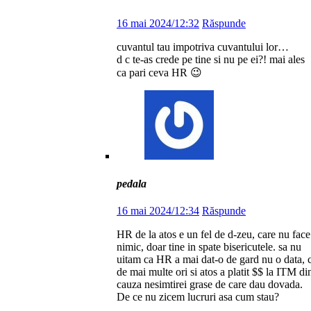
16 mai 2024/12:32
Răspunde
cuvantul tau impotriva cuvantului lor…
d c te-as crede pe tine si nu pe ei?! mai ales
ca pari ceva HR 😉
pedala
16 mai 2024/12:34
Răspunde
HR de la atos e un fel de d-zeu, care nu face
nimic, doar tine in spate bisericutele. sa nu
uitam ca HR a mai dat-o de gard nu o data, c
de mai multe ori si atos a platit $$ la ITM di
cauza nesimtirei grase de care dau dovada.
De ce nu zicem lucruri asa cum stau?