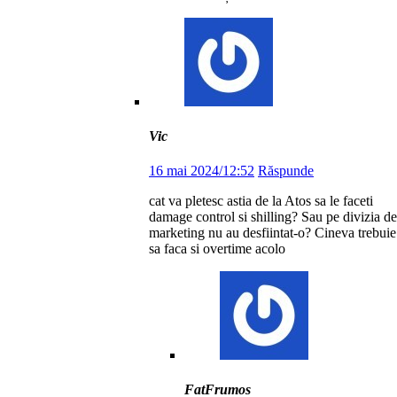
Vic
16 mai 2024/12:52
Răspunde
cat va pletesc astia de la Atos sa le faceti
damage control si shilling? Sau pe divizia de
marketing nu au desfiintat-o? Cineva trebuie
sa faca si overtime acolo
FatFrumos