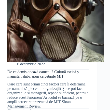
6 decembrie 2022
De ce demisionează oamenii? Cultură toxică și
manageri slabi, spun cercetările MIT.
Oare care sunt primii cinci factori care îi determină
pe oameni să plece din organizații? Și ce pot face
organizațiile și managerii, repede și eficient, pentru a
reduce acest fenomen? Articolul se bazează pe o
amplă cercetare prezentată de MIT Sloan
Management Review.