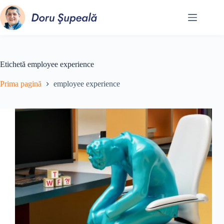
Sari
la
conținut
Etichetă
employee experience
Prima pagină
employee experience