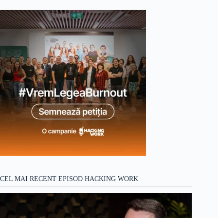
rezultat
CEL MAI RECENT EPISOD HACKING WORK