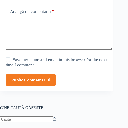
Adaugă un comentariu
*
Save my name and email in this browser for the next
time I comment.
Publică comentariul
CINE CAUTĂ GĂSEȘTE
Niciun