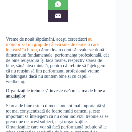
Vreme de nouă săptămâni, acești cercetători
au
monitorizat un grup de câteva sute de oameni care
lucrează în birou
, cărora le-au cerut să evalueze două
dimensiuni fundamentale: performanța profesională, cât
de bine reușesc să își facă treaba, respectiv starea de
bine, sănătatea mintală, pentru că trebuie să înțelegem
că nu reușim să fim performanți profesional vreme
îndelungată dacă nu suntem bine și cu capul –
wellbeing.
Organizațiile trebuie să investească în starea de bine a
angajaților
Starea de bine este o dimensiune tot mai importantă și
tot mai conștientizată de foarte mulți oameni și este
important să înțelegem că nu doar indivizii trebuie să se
preocupe de acest subiect, ci și organizațiile.
Organizațiile care vor să facă performanță trebuie să le