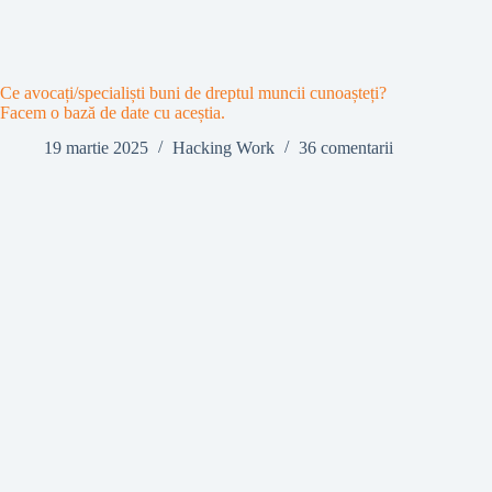
Ce avocați/specialiști buni de dreptul muncii cunoașteți?
Facem o bază de date cu aceștia.
19 martie 2025
Hacking Work
36 comentarii