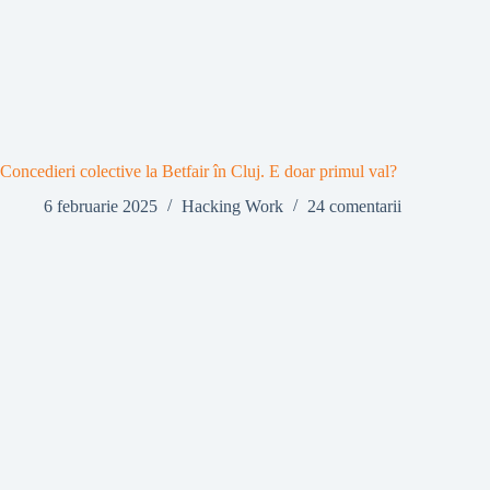
Concedieri colective la Betfair în Cluj. E doar primul val?
6 februarie 2025
Hacking Work
24 comentarii