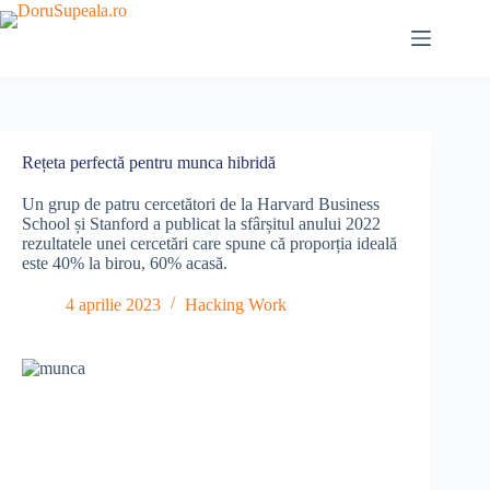
Sari
la
conținut
Rețeta perfectă pentru munca hibridă
Un grup de patru cercetători de la Harvard Business
School și Stanford a publicat la sfârșitul anului 2022
rezultatele unei cercetări care spune că proporția ideală
este 40% la birou, 60% acasă.
4 aprilie 2023
Hacking Work