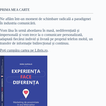
PRIMA MEA CARTE
Ne aflăm într-un moment de schimbare radicală a paradigmei
în industria comunicării.
Vom lăsa în urmă abordarea în masă, nediferențiată și
impersonală și vom trece la o comunicare personalizată,
adaptată fiecărui individ și livrată pe propriul telefon mobil, un
transfer de informație bidirecțional și continuu.
Poți cumpăra cartea pe Libris.ro
.