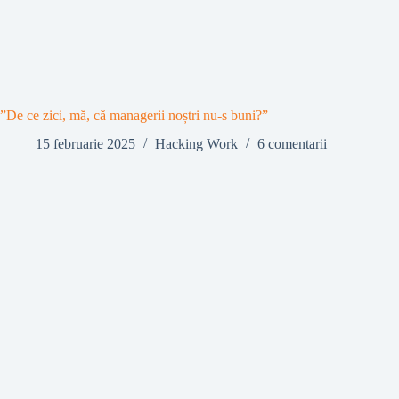
”De ce zici, mă, că managerii noștri nu-s buni?”
15 februarie 2025
Hacking Work
6 comentarii