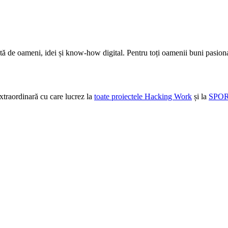
tă de oameni, idei și know-how digital. Pentru toți oamenii buni pasion
extraordinară cu care lucrez la
toate proiectele Hacking Work
și la
SPOR 