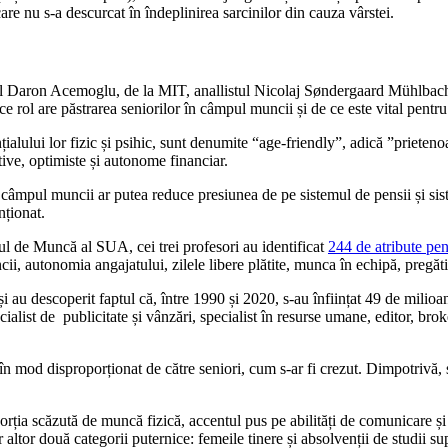
care nu s-a descurcat în îndeplinirea sarcinilor din cauza vârstei.
l Daron Acemoglu, de la MIT, anallistul Nicolaj Søndergaard Mühlbach
ce rol are păstrarea seniorilor în câmpul muncii și de ce este vital pentru
ialului lor fizic și psihic, sunt denumite “age-friendly”, adică ”prietenoa
tive, optimiste și autonome financiar.
în câmpul muncii ar putea reduce presiunea de pe sistemul de pensii și si
ționat.
l de Muncă al SUA, cei trei profesori au identificat
244 de atribute pen
ncii, autonomia angajatului, zilele libere plătite, munca în echipă, pregăti
și au descoperit faptul că, între 1990 și 2020, s-au înființat 49 de milioa
ecialist de publicitate și vânzări, specialist în resurse umane, editor, bro
în mod disproporționat de către seniori, cum s-ar fi crezut. Dimpotrivă, s
orția scăzută de muncă fizică, accentul pus pe abilități de comunicare și
r altor două categorii puternice: femeile tinere și absolvenții de studii su