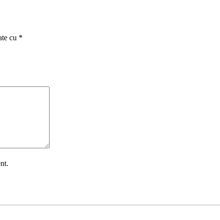
ate cu
*
nt.