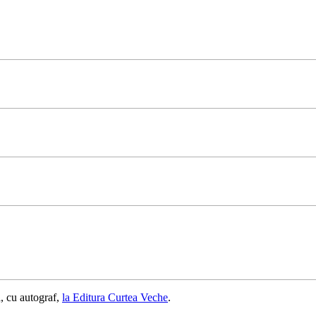
, cu autograf,
la Editura Curtea Veche
.