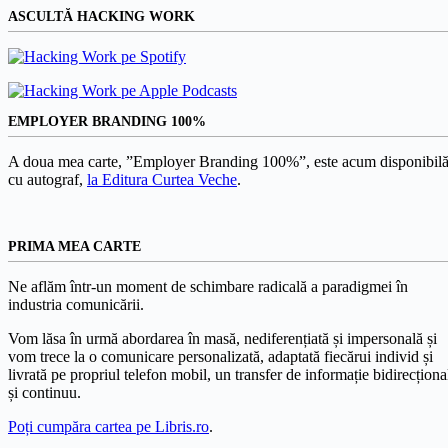
ASCULTĂ HACKING WORK
EMPLOYER BRANDING 100%
A doua mea carte, ”Employer Branding 100%”, este acum disponibilă
cu autograf,
la Editura Curtea Veche
.
PRIMA MEA CARTE
Ne aflăm într-un moment de schimbare radicală a paradigmei în
industria comunicării.
Vom lăsa în urmă abordarea în masă, nediferențiată și impersonală și
vom trece la o comunicare personalizată, adaptată fiecărui individ și
livrată pe propriul telefon mobil, un transfer de informație bidirecționa
și continuu.
Poți cumpăra cartea pe Libris.ro
.