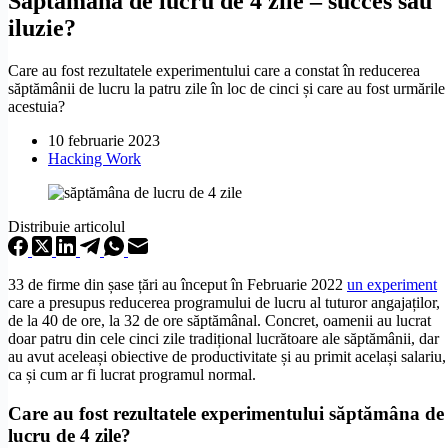
Săptămâna de lucru de 4 zile – succes sau
iluzie?
Care au fost rezultatele experimentului care a constat în reducerea
săptămânii de lucru la patru zile în loc de cinci și care au fost urmările
acestuia?
10 februarie 2023
Hacking Work
Distribuie articolul
33 de firme din șase țări au început în Februarie 2022
un experiment
care a presupus reducerea programului de lucru al tuturor angajaților,
de la 40 de ore, la 32 de ore săptămânal. Concret, oamenii au lucrat
doar patru din cele cinci zile tradițional lucrătoare ale săptămânii, dar
au avut aceleași obiective de productivitate și au primit același salariu,
ca și cum ar fi lucrat programul normal.
Care au fost rezultatele experimentului săptămâna de
lucru de 4 zile?