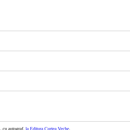
, cu autograf,
la Editura Curtea Veche
.