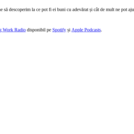
e să descoperim la ce pot fi ei buni cu adevărat și cât de mult ne pot ajut
g Work Radio
disponibil pe
Spotify
și
Apple Podcasts
.