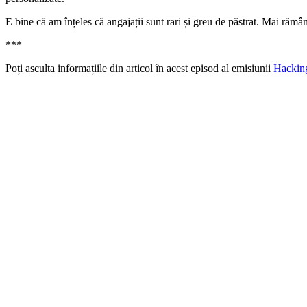
E bine că am înțeles că angajații sunt rari și greu de păstrat. Mai rămân
***
Poți asculta informațiile din articol în acest episod al emisiunii
Hackin