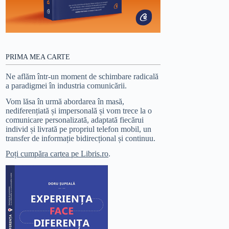
PRIMA MEA CARTE
Ne aflăm într-un moment de schimbare radicală
a paradigmei în industria comunicării.
Vom lăsa în urmă abordarea în masă,
nediferențiată și impersonală și vom trece la o
comunicare personalizată, adaptată fiecărui
individ și livrată pe propriul telefon mobil, un
transfer de informație bidirecțional și continuu.
Poți cumpăra cartea pe Libris.ro
.