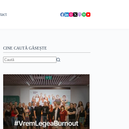
tact
CINE CAUTĂ GĂSEȘTE
Niciun
rezultat