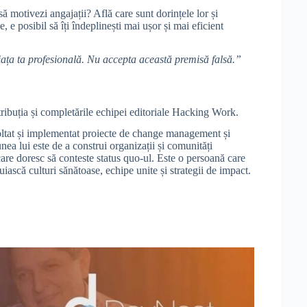
ă motivezi angajații? Află care sunt dorințele lor și
e, e posibil să îți îndeplinești mai ușor și mai eficient
iața ta profesională. Nu accepta această premisă falsă.”
tribuția și completările echipei editoriale Hacking Work.
ltat și implementat proiecte de change management și
ea lui este de a construi organizații și comunități
 care doresc să conteste status quo-ul. Este o persoană care
uiască culturi sănătoase, echipe unite și strategii de impact.