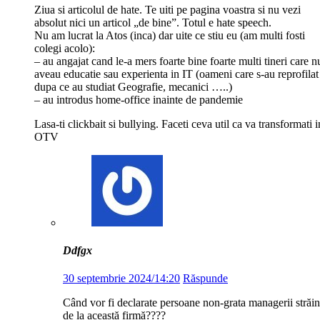
Ziua si articolul de hate. Te uiti pe pagina voastra si nu vezi
absolut nici un articol „de bine”. Totul e hate speech.
Nu am lucrat la Atos (inca) dar uite ce stiu eu (am multi fosti
colegi acolo):
– au angajat cand le-a mers foarte bine foarte multi tineri care n
aveau educatie sau experienta in IT (oameni care s-au reprofilat
dupa ce au studiat Geografie, mecanici …..)
– au introdus home-office inainte de pandemie
Lasa-ti clickbait si bullying. Faceti ceva util ca va transformati i
OTV
Ddfgx
30 septembrie 2024/14:20
Răspunde
Când vor fi declarate persoane non-grata managerii străin
de la această firmă????