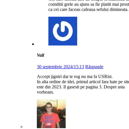
comditii grele au ajuns sa fie platiti mai prost
ca cei care faceau cafeaua sefului dimineata.
Vali
30 septembrie 2024/15:13
Răspunde
Accept jigniri dar te rog nu ma fa USRist.
In alta ordine de idei, primul articol fara hate pe sit
este din 2023. Il gasesti pe pagina 3. Despre asta
vorbeam.