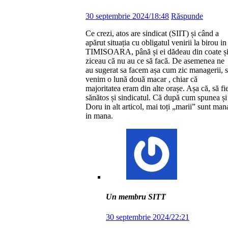
30 septembrie 2024/18:48
Răspunde
Ce crezi, atos are sindicat (SIIT) și când a
apărut situația cu obligatul venirii la birou in
TIMISOARA, până și ei dădeau din coate ș
ziceau că nu au ce să facă. De asemenea ne
au sugerat sa facem așa cum zic managerii, 
venim o lună două macar , chiar că
majoritatea eram din alte orașe. Așa că, să fi
sănătos și sindicatul. Că după cum spunea și
Doru in alt articol, mai toți „marii” sunt man
in mana.
Un membru SITT
30 septembrie 2024/22:21