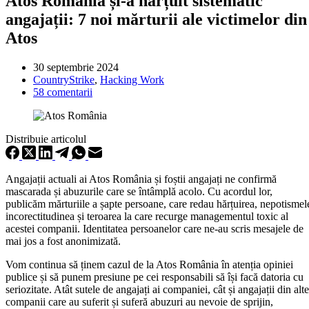
Atos România și-a hărțuit sistematic
angajații: 7 noi mărturii ale victimelor din
Atos
30 septembrie 2024
CountryStrike
,
Hacking Work
58 comentarii
Distribuie articolul
Angajații actuali ai Atos România și foștii angajați ne confirmă
mascarada și abuzurile care se întâmplă acolo. Cu acordul lor,
publicăm mărturiile a șapte persoane, care redau hărțuirea, nepotismel
incorectitudinea și teroarea la care recurge managementul toxic al
acestei companii. Identitatea persoanelor care ne-au scris mesajele de
mai jos a fost anonimizată.
Vom continua să ținem cazul de la Atos România în atenția opiniei
publice și să punem presiune pe cei responsabili să își facă datoria cu
seriozitate. Atât sutele de angajați ai companiei, cât și angajații din alte
companii care au suferit și suferă abuzuri au nevoie de sprijin,