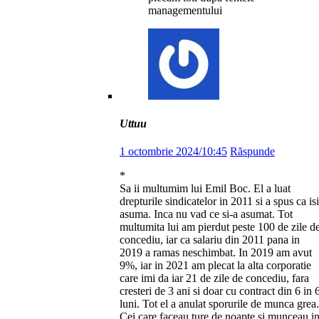
managementului
Uttuu
1 octombrie 2024/10:45
Răspunde
*
Sa ii multumim lui Emil Boc. El a luat
drepturile sindicatelor in 2011 si a spus ca isi
asuma. Inca nu vad ce si-a asumat. Tot
multumita lui am pierdut peste 100 de zile d
concediu, iar ca salariu din 2011 pana in
2019 a ramas neschimbat. In 2019 am avut
9%, iar in 2021 am plecat la alta corporatie
care imi da iar 21 de zile de concediu, fara
cresteri de 3 ani si doar cu contract din 6 in 
luni. Tot el a anulat sporurile de munca grea.
Cei care faceau ture de noapte si munceau i