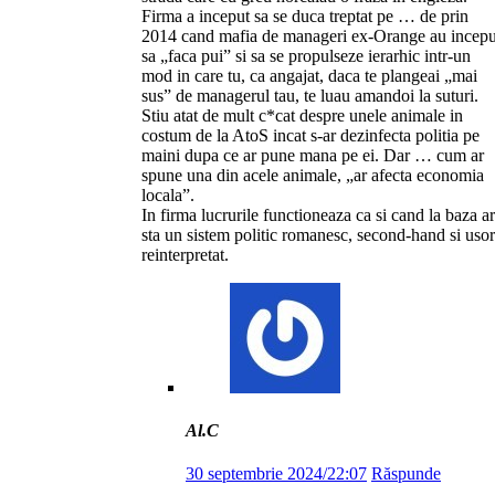
Firma a inceput sa se duca treptat pe … de prin
2014 cand mafia de manageri ex-Orange au incepu
sa „faca pui” si sa se propulseze ierarhic intr-un
mod in care tu, ca angajat, daca te plangeai „mai
sus” de managerul tau, te luau amandoi la suturi.
Stiu atat de mult c*cat despre unele animale in
costum de la AtoS incat s-ar dezinfecta politia pe
maini dupa ce ar pune mana pe ei. Dar … cum ar
spune una din acele animale, „ar afecta economia
locala”.
In firma lucrurile functioneaza ca si cand la baza ar
sta un sistem politic romanesc, second-hand si usor
reinterpretat.
Al.C
30 septembrie 2024/22:07
Răspunde