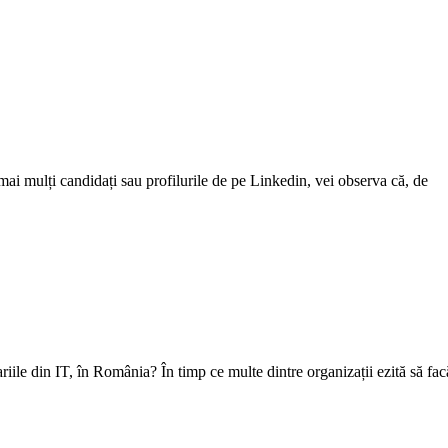
ai mulți candidați sau profilurile de pe Linkedin, vei observa că, de
riile din IT, în România? În timp ce multe dintre organizații ezită să fac