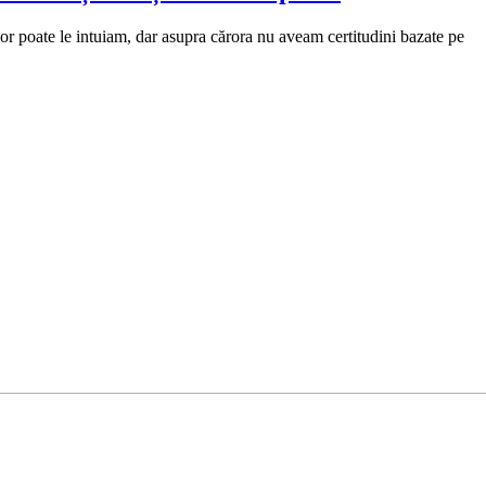
rior poate le intuiam, dar asupra cărora nu aveam certitudini bazate pe