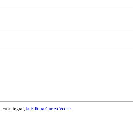
, cu autograf,
la Editura Curtea Veche
.