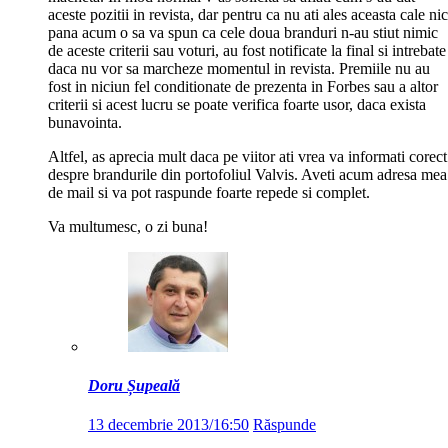
aceste pozitii in revista, dar pentru ca nu ati ales aceasta cale nic
pana acum o sa va spun ca cele doua branduri n-au stiut nimic
de aceste criterii sau voturi, au fost notificate la final si intrebate
daca nu vor sa marcheze momentul in revista. Premiile nu au
fost in niciun fel conditionate de prezenta in Forbes sau a altor
criterii si acest lucru se poate verifica foarte usor, daca exista
bunavointa.
Altfel, as aprecia mult daca pe viitor ati vrea va informati corect
despre brandurile din portofoliul Valvis. Aveti acum adresa mea
de mail si va pot raspunde foarte repede si complet.
Va multumesc, o zi buna!
Doru Șupeală
13 decembrie 2013/16:50
Răspunde