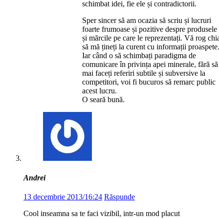
schimbat idei, fie ele și contradictorii.
Sper sincer să am ocazia să scriu și lucruri
foarte frumoase și pozitive despre produsele
și mărcile pe care le reprezentați. Vă rog chi
să mă țineți la curent cu informații proaspete
Iar când o să schimbați paradigma de
comunicare în privința apei minerale, fără să
mai faceți referiri subtile și subversive la
competitori, voi fi bucuros să remarc public
acest lucru.
O seară bună.
Andrei
13 decembrie 2013/16:24
Răspunde
Cool inseamna sa te faci vizibil, intr-un mod placut