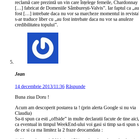
reclamă care prezintă un vin care înțelege femeile, Chardonnay
[…] fabricat de Domeniile Sâmburești-Valvis”. Iar faptul ca „au
fost […] intrebate daca nu vor sa marcheze momentul in revista
s-ar traduce liber cu „au fost intrebate daca nu vor sa anuleze
credibilitatea topului”.
Jean
14 decembrie 2013/11:36
Răspunde
Buna ziua Doru !
Acum am descoperit postarea ta ! (prin alerta Google si nu via
Claudia)
Sa-ti spun ca esti „offside” in multe declaratii facute de tine aici
ca eventual in timpul WeekEnd-ului voi gasi si timp sa-ti spun s
de ce si ca ma limitez la 2 fraze deocamdata :