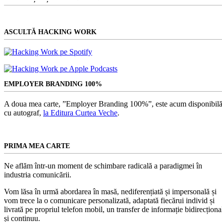
ASCULTĂ HACKING WORK
EMPLOYER BRANDING 100%
A doua mea carte, ”Employer Branding 100%”, este acum disponibilă
cu autograf,
la Editura Curtea Veche
.
PRIMA MEA CARTE
Ne aflăm într-un moment de schimbare radicală a paradigmei în
industria comunicării.
Vom lăsa în urmă abordarea în masă, nediferențiată și impersonală și
vom trece la o comunicare personalizată, adaptată fiecărui individ și
livrată pe propriul telefon mobil, un transfer de informație bidirecționa
și continuu.