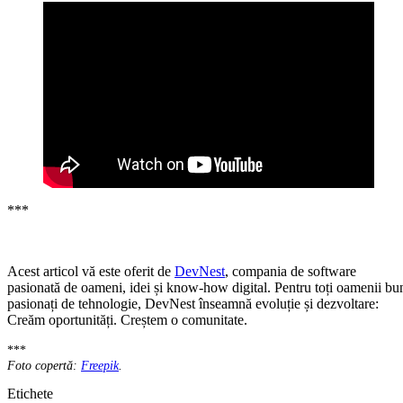
***
Acest articol vă este oferit de
DevNest
, compania de software
pasionată de oameni, idei și know-how digital. Pentru toți oamenii bu
pasionați de tehnologie, DevNest înseamnă evoluție și dezvoltare:
Creăm oportunități. Creștem o comunitate.
***
Foto copertă:
Freepik
.
Etichete