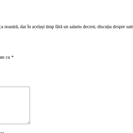
 noastră, dar în același timp fără un salariu decent, discuția despre satis
ate cu
*