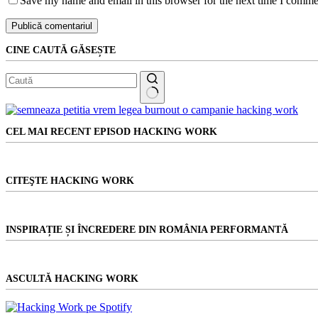
Save my name and email in this browser for the next time I comme
Publică comentariul
CINE CAUTĂ GĂSEȘTE
Niciun
rezultat
CEL MAI RECENT EPISOD HACKING WORK
CITEŞTE HACKING WORK
INSPIRAȚIE ȘI ÎNCREDERE DIN ROMÂNIA PERFORMANTĂ
ASCULTĂ HACKING WORK