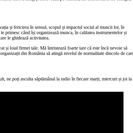
ția și fericirea în sensul, scopul și impactul social al muncii lor, în
are le primesc când își organizează munca, în calitatea instrumentelor și
are le ghidează activitatea.
t și loial firmei tale. Mă întristează foarte tare că este încă nevoie să
 organizații din România să atingă nivelul de normalitate dincolo de car
 ne poți asculta săptămânal la radio în fiecare marți, miercuri și joi la