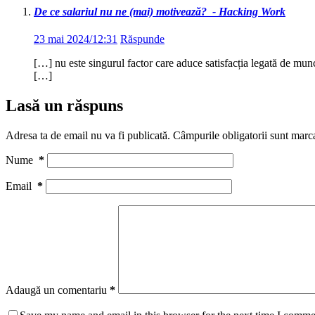
De ce salariul nu ne (mai) motivează? - Hacking Work
23 mai 2024/12:31
Răspunde
[…] nu este singurul factor care aduce satisfacția legată de munca
[…]
Lasă un răspuns
Adresa ta de email nu va fi publicată.
Câmpurile obligatorii sunt marc
Nume
*
Email
*
Adaugă un comentariu
*