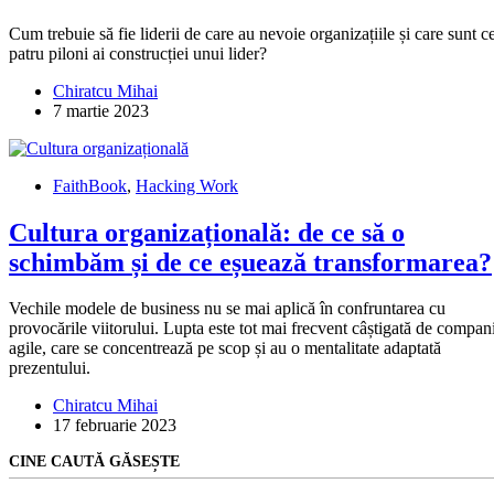
Cum trebuie să fie liderii de care au nevoie organizațiile și care sunt c
patru piloni ai construcției unui lider?
Chiratcu Mihai
7 martie 2023
FaithBook
,
Hacking Work
Cultura organizațională: de ce să o
schimbăm și de ce eșuează transformarea?
Vechile modele de business nu se mai aplică în confruntarea cu
provocările viitorului. Lupta este tot mai frecvent câștigată de compani
agile, care se concentrează pe scop și au o mentalitate adaptată
prezentului.
Chiratcu Mihai
17 februarie 2023
CINE CAUTĂ GĂSEȘTE