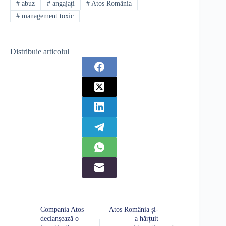
#
abuz
#
angajați
#
Atos România
#
management toxic
Distribuie articolul
Compania Atos
Atos România și-
declanșează o
a hărțuit