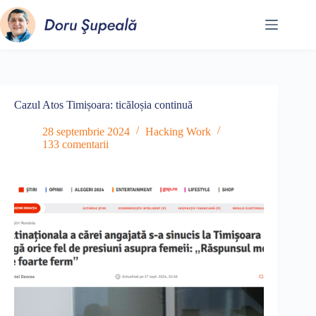
Sari
la
conținut
Cazul Atos Timișoara: ticăloșia continuă
28 septembrie 2024
Hacking Work
133 comentarii