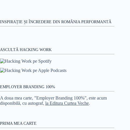
Center
România
INSPIRAȚIE ȘI ÎNCREDERE DIN ROMÂNIA PERFORMANTĂ
ASCULTĂ HACKING WORK
EMPLOYER BRANDING 100%
A doua mea carte, ”Employer Branding 100%”, este acum
disponibilă, cu autograf,
la Editura Curtea Veche
.
PRIMA MEA CARTE