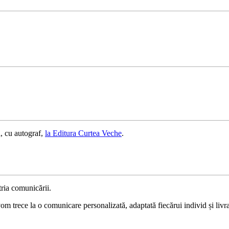
, cu autograf,
la Editura Curtea Veche
.
ria comunicării.
 trece la o comunicare personalizată, adaptată fiecărui individ și livrat