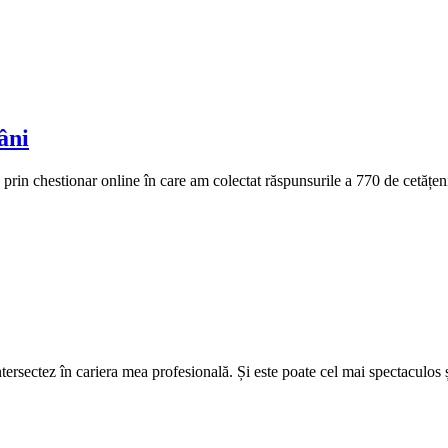
âni
prin chestionar online în care am colectat răspunsurile a 770 de cetățeni
ersectez în cariera mea profesională. Și este poate cel mai spectaculos ș