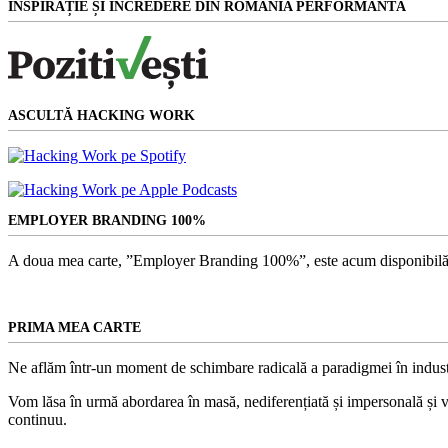
INSPIRAȚIE ȘI ÎNCREDERE DIN ROMÂNIA PERFORMANTĂ
ASCULTĂ HACKING WORK
EMPLOYER BRANDING 100%
A doua mea carte, ”Employer Branding 100%”, este acum disponibilă
PRIMA MEA CARTE
Ne aflăm într-un moment de schimbare radicală a paradigmei în indust
Vom lăsa în urmă abordarea în masă, nediferențiată și impersonală și vom
continuu.