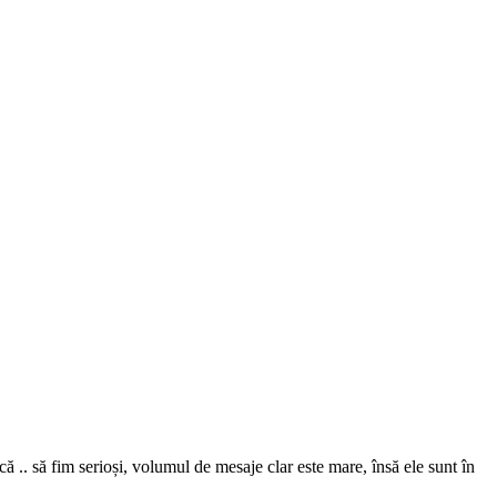
că .. să fim serioși, volumul de mesaje clar este mare, însă ele sunt în