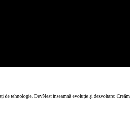
ați de tehnologie, DevNest înseamnă evoluție și dezvoltare: Creăm