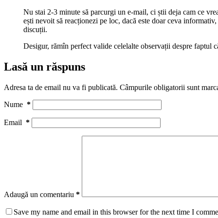
Nu stai 2-3 minute să parcurgi un e-mail, ci știi deja cam ce vrea
ești nevoit să reacționezi pe loc, dacă este doar ceva informativ, c
discuții.
Desigur, rămîn perfect valide celelalte observații despre faptul 
Lasă un răspuns
Adresa ta de email nu va fi publicată.
Câmpurile obligatorii sunt marc
Nume
*
Email
*
Adaugă un comentariu
*
Save my name and email in this browser for the next time I comme