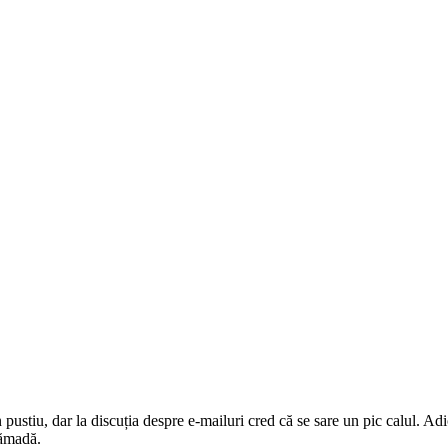
pustiu, dar la discuția despre e-mailuri cred că se sare un pic calul. Adi
rămadă.