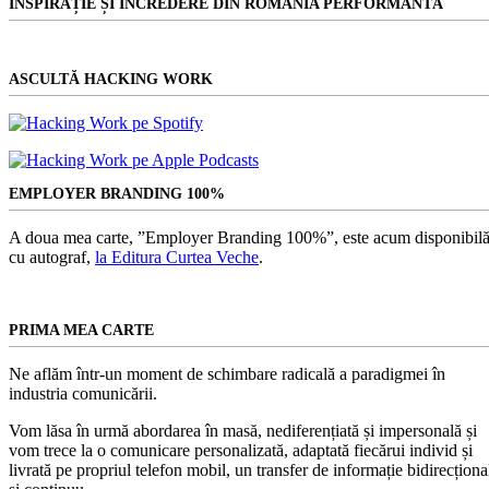
INSPIRAȚIE ȘI ÎNCREDERE DIN ROMÂNIA PERFORMANTĂ
ASCULTĂ HACKING WORK
EMPLOYER BRANDING 100%
A doua mea carte, ”Employer Branding 100%”, este acum disponibilă
cu autograf,
la Editura Curtea Veche
.
PRIMA MEA CARTE
Ne aflăm într-un moment de schimbare radicală a paradigmei în
industria comunicării.
Vom lăsa în urmă abordarea în masă, nediferențiată și impersonală și
vom trece la o comunicare personalizată, adaptată fiecărui individ și
livrată pe propriul telefon mobil, un transfer de informație bidirecționa