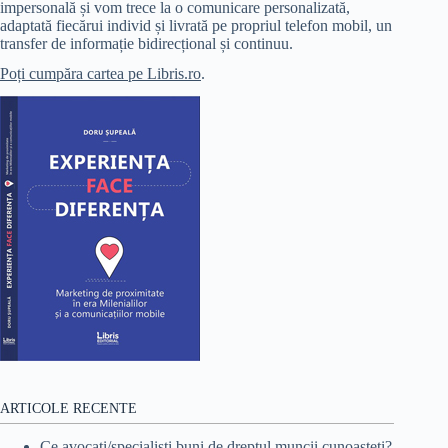
impersonală și vom trece la o comunicare personalizată,
adaptată fiecărui individ și livrată pe propriul telefon mobil, un
transfer de informație bidirecțional și continuu.
Poți cumpăra cartea pe Libris.ro
.
ARTICOLE RECENTE
Ce avocați/specialiști buni de dreptul muncii cunoașteți?