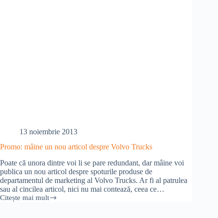
13 noiembrie 2013
Promo: mâine un nou articol despre Volvo Trucks
Poate că unora dintre voi li se pare redundant, dar mâine voi
publica un nou articol despre spoturile produse de
departamentul de marketing al Volvo Trucks. Ar fi al patrulea
sau al cincilea articol, nici nu mai contează, ceea ce…
Citește mai mult
Promo:
mâine
un