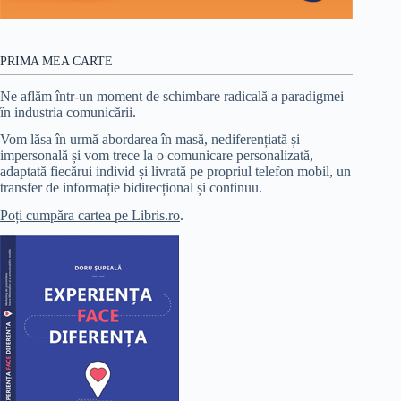
PRIMA MEA CARTE
Ne aflăm într-un moment de schimbare radicală a paradigmei
în industria comunicării.
Vom lăsa în urmă abordarea în masă, nediferențiată și
impersonală și vom trece la o comunicare personalizată,
adaptată fiecărui individ și livrată pe propriul telefon mobil, un
transfer de informație bidirecțional și continuu.
Poți cumpăra cartea pe Libris.ro
.