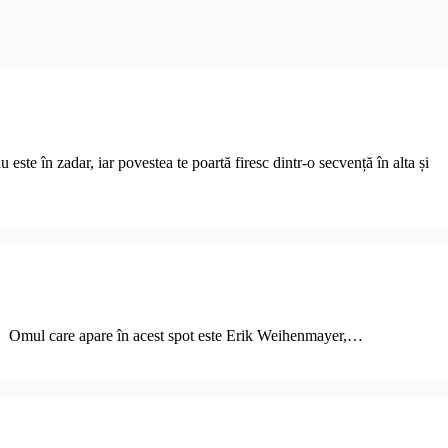
ste în zadar, iar povestea te poartă firesc dintr-o secvență în alta și
e an. Omul care apare în acest spot este Erik Weihenmayer,…