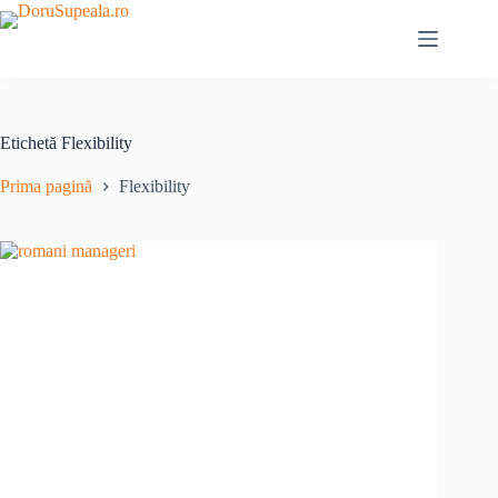
Sari
la
conținut
Etichetă
Flexibility
Prima pagină
Flexibility