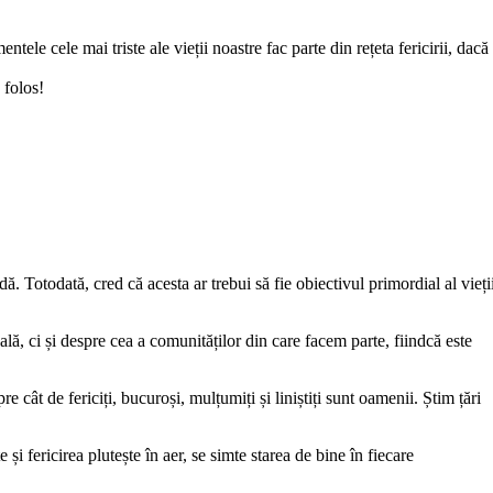
le cele mai triste ale vieții noastre fac parte din rețeta fericirii, dacă
 folos!
dă. Totodată, cred că acesta ar trebui să fie obiectivul primordial al vieți
ală, ci și despre cea a comunităților din care facem parte, fiindcă este
 cât de fericiți, bucuroși, mulțumiți și liniștiți sunt oamenii. Știm țări
 fericirea plutește în aer, se simte starea de bine în fiecare