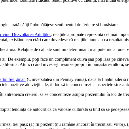
uternice, loialitate ridicată, relații pozitive cu clienții, mai multă energi
logiei arată că îți îmbunătățesc sentimentul de fericire și bunăstare:
rivind Dezvoltarea Adulților
, relațiile apropiate reprezintă cel mai impor
ental, existând cercetări care dovedesc că relațiile bune au ca rezultat ni
iecăruia. Relațiile de calitate sunt un determinant mai puternic al unei vie
e zi. De exemplu, poți face un compliment cuiva sau poți lăsa pe cineva 
 California. Atunci când investești resurse proprii în bunăstarea altora, s
artin Seligman
(Universitatea din Pennsylvania), dacă la finalul zilei scrii
ele pozitive ale vieții tale, în loc să te concentrezi la aspectele stresante
ți antrenează creierul să se concentreze asupra prezentului în loc de tre
optat tendința de autocritică ca valoare culturală și tind să se pedepsea
ezi trei pași: (1) fii prezent (nu rămâne ancorat în trecut sau viitor), (2