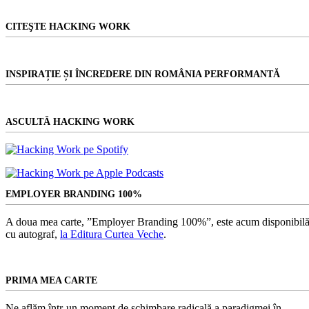
CITEŞTE HACKING WORK
INSPIRAȚIE ȘI ÎNCREDERE DIN ROMÂNIA PERFORMANTĂ
ASCULTĂ HACKING WORK
EMPLOYER BRANDING 100%
A doua mea carte, ”Employer Branding 100%”, este acum disponibilă
cu autograf,
la Editura Curtea Veche
.
PRIMA MEA CARTE
Ne aflăm într-un moment de schimbare radicală a paradigmei în