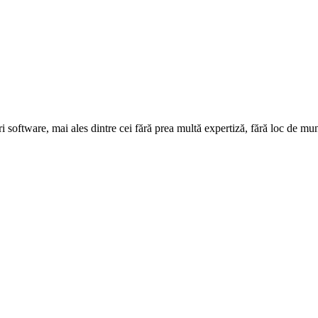
 software, mai ales dintre cei fără prea multă expertiză, fără loc de mu