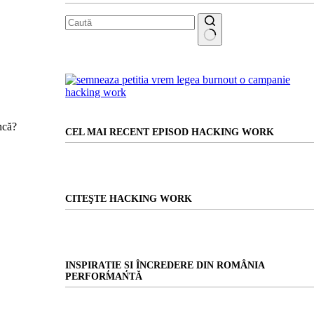
Niciun
rezultat
ncă?
CEL MAI RECENT EPISOD HACKING WORK
CITEŞTE HACKING WORK
INSPIRAȚIE ȘI ÎNCREDERE DIN ROMÂNIA
PERFORMANTĂ