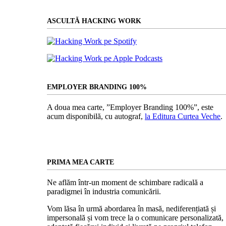
ASCULTĂ HACKING WORK
EMPLOYER BRANDING 100%
A doua mea carte, ”Employer Branding 100%”, este
acum disponibilă, cu autograf,
la Editura Curtea Veche
.
PRIMA MEA CARTE
Ne aflăm într-un moment de schimbare radicală a
paradigmei în industria comunicării.
Vom lăsa în urmă abordarea în masă, nediferențiată și
impersonală și vom trece la o comunicare personalizată,