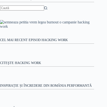
țară
Niciun
rezultat
CEL MAI RECENT EPISOD HACKING WORK
CITEŞTE HACKING WORK
INSPIRAȚIE ȘI ÎNCREDERE DIN ROMÂNIA PERFORMANTĂ