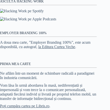
ASCULTĂ HACKING WORK
EMPLOYER BRANDING 100%
A doua mea carte, ”Employer Branding 100%”, este acum
disponibilă, cu autograf,
la Editura Curtea Veche
.
PRIMA MEA CARTE
Ne aflăm într-un moment de schimbare radicală a paradigmei
în industria comunicării.
Vom lăsa în urmă abordarea în masă, nediferențiată și
impersonală și vom trece la o comunicare personalizată,
adaptată fiecărui individ și livrată pe propriul telefon mobil, un
transfer de informație bidirecțional și continuu.
Poți cumpăra cartea pe Libris.ro
.