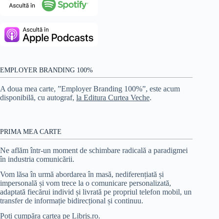
EMPLOYER BRANDING 100%
A doua mea carte, ”Employer Branding 100%”, este acum
disponibilă, cu autograf,
la Editura Curtea Veche
.
PRIMA MEA CARTE
Ne aflăm într-un moment de schimbare radicală a paradigmei
în industria comunicării.
Vom lăsa în urmă abordarea în masă, nediferențiată și
impersonală și vom trece la o comunicare personalizată,
adaptată fiecărui individ și livrată pe propriul telefon mobil, un
transfer de informație bidirecțional și continuu.
Poți cumpăra cartea pe Libris.ro
.