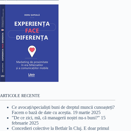
ARTICOLE RECENTE
Ce avocați/specialiști buni de dreptul muncii cunoașteți?
Facem o bază de date cu aceștia.
19 martie 2025
”De ce zici, mă, că managerii noștri nu-s buni?”
15
februarie 2025
Concedieri colective la Betfair în Cluj. E doar primul