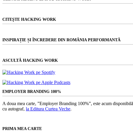
Timișoara
CITEŞTE HACKING WORK
INSPIRAȚIE ȘI ÎNCREDERE DIN ROMÂNIA PERFORMANTĂ
ASCULTĂ HACKING WORK
EMPLOYER BRANDING 100%
A doua mea carte, ”Employer Branding 100%”, este acum disponibilă
cu autograf,
la Editura Curtea Veche
.
PRIMA MEA CARTE