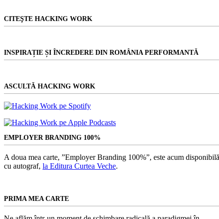
CITEŞTE HACKING WORK
INSPIRAȚIE ȘI ÎNCREDERE DIN ROMÂNIA PERFORMANTĂ
ASCULTĂ HACKING WORK
EMPLOYER BRANDING 100%
A doua mea carte, ”Employer Branding 100%”, este acum disponibilă
cu autograf,
la Editura Curtea Veche
.
PRIMA MEA CARTE
Ne aflăm într-un moment de schimbare radicală a paradigmei în