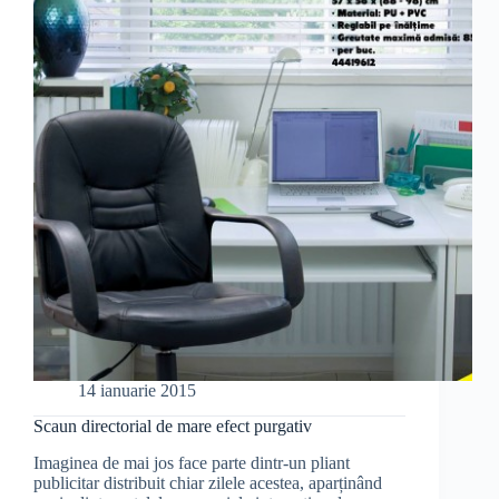
vor
iubi
14 ianuarie 2015
Scaun directorial de mare efect purgativ
Imaginea de mai jos face parte dintr-un pliant
publicitar distribuit chiar zilele acestea, aparținând